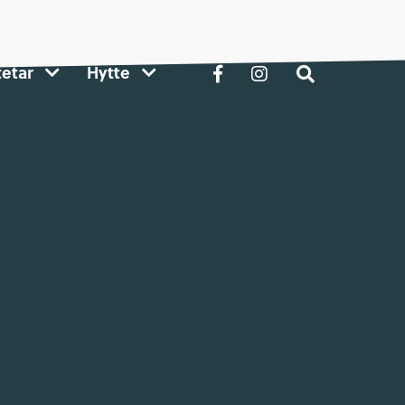
tetar
Hytte