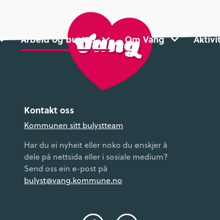
Arbeid og bustad
Om Vang
Aktivi
Kontakt oss
Kommunen sitt bulystteam
Har du ei nyheit eller noko du ønskjer å
dele på nettsida eller i sosiale medium?
Send oss ein e-post på
bulyst@vang.kommune.no