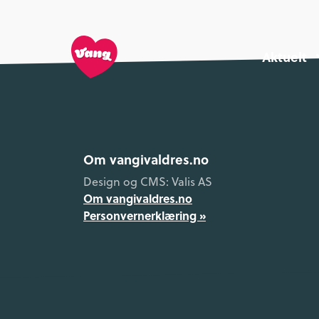
Aktuelt
Om vangivaldres.no
Design og CMS: Valis AS
Om vangivaldres.no
Personvernerklæring »