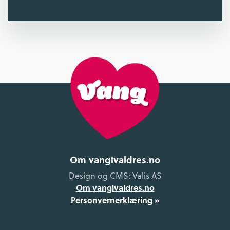
Om vangivaldres.no
Design og CMS: Valis AS
Om vangivaldres.no
Personvernerklæring »