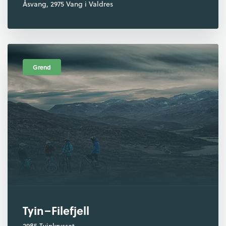
Åsvang, 2975 Vang i Valdres
Grend
Tyin–Filefjell