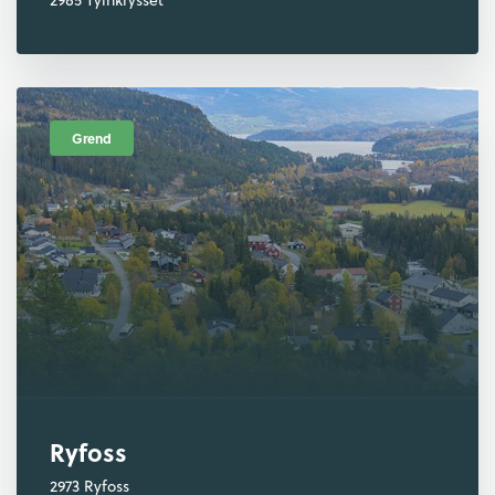
2985 Tyinkrysset
Grend
Ryfoss
2973 Ryfoss