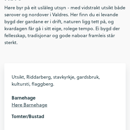
Høre byr på eit uslåleg utsyn - med vidstrakt utsikt både
sørover og nordover i Valdres. Her finn du ei levande
bygd der gardane er i drift, naturen ligg tett på, og
kvardagen får gå i sitt eige, rolege tempo. Ei bygd der
fellesskap, tradisjonar og gode naboar framleis står
sterkt.
Utsikt, Riddarberg, stavkyrkje, gardsbruk,
kultursti, flaggberg.
Barnehage
Høre Barnehage
Tomter/Bustad