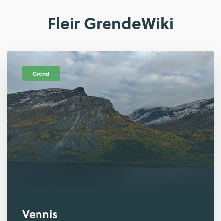
Fleir GrendeWiki
Grend
Vennis