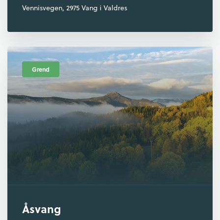
Vennisvegen, 2975 Vang i Valdres
Grend
Åsvang