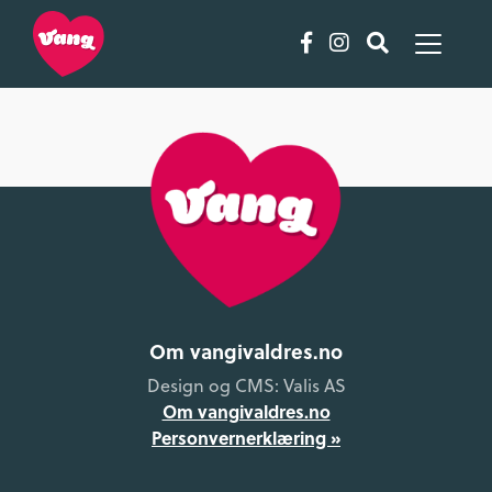
Om vangivaldres.no
Design og CMS: Valis AS
Om vangivaldres.no
Personvernerklæring »