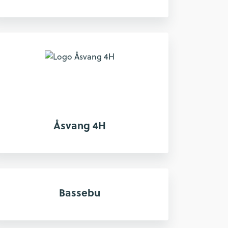
Åsvang 4H
Bassebu