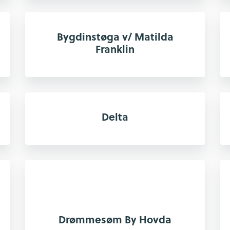
Bygdinstøga v/ Matilda
Franklin
Delta
Drømmesøm By Hovda