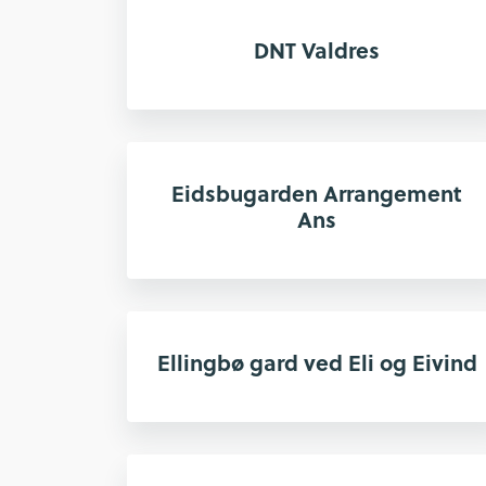
DNT Valdres
Eidsbugarden Arrangement
Ans
Ellingbø gard ved Eli og Eivind