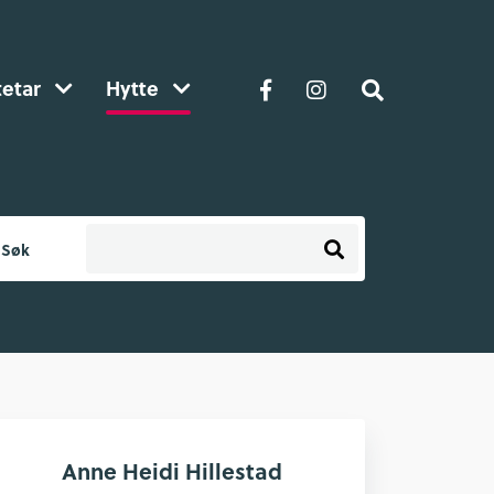
tetar
Hytte
Søk
Anne Heidi Hillestad