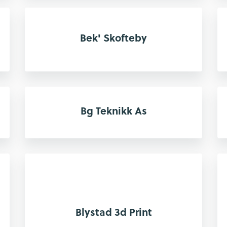
Bek' Skofteby
Bg Teknikk As
Blystad 3d Print