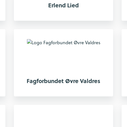
Erlend Lied
Fagforbundet Øvre Valdres