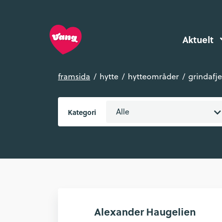
Aktuelt
framsida
hytte
hytteområder
grindafje
Alle
Kategori
Alexander Haugelien