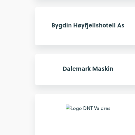
Bygdin Høyfjellshotell As
Dalemark Maskin