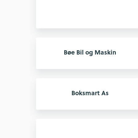
Bøe Bil og Maskin
Boksmart As