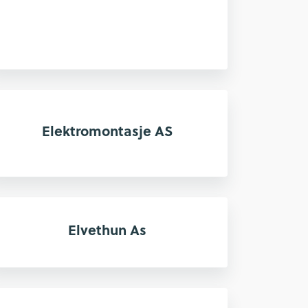
Elektromontasje AS
Elvethun As