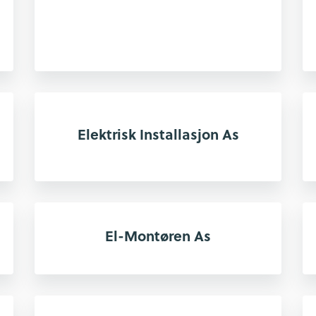
Elektrisk Installasjon As
El-Montøren As