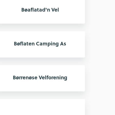
Bøaflatad'n Vel
Bøflaten Camping As
Børrenøse Velforening