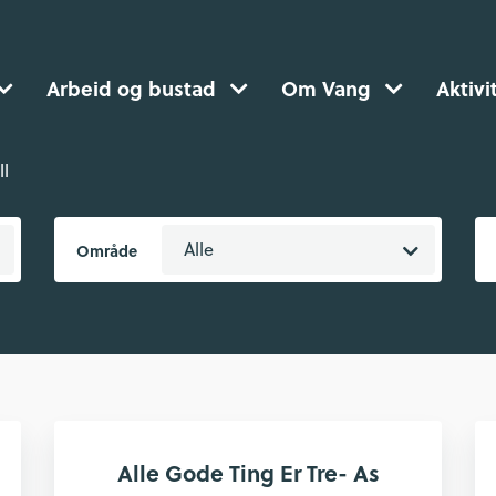
Arbeid og bustad
Om Vang
Aktivi
ll
Alle
Område
Alle Gode Ting Er Tre- As