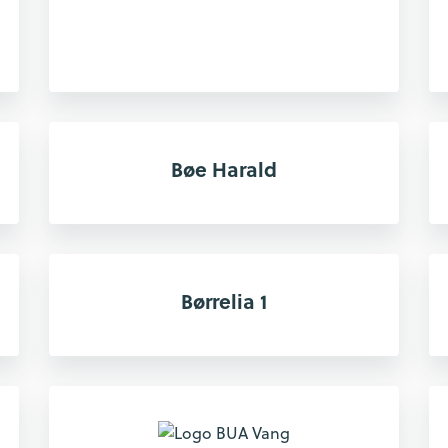
Bøe Harald
Børrelia 1