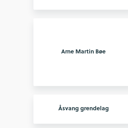
Arne Martin Bøe
Åsvang grendelag