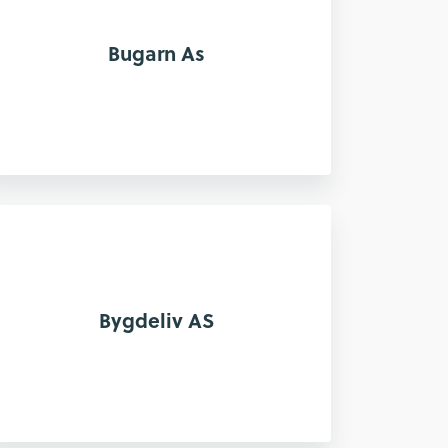
Bugarn As
Bygdeliv AS