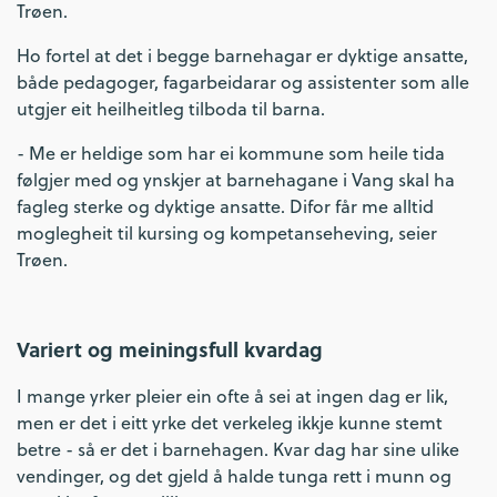
Trøen.
Ho fortel at det i begge barnehagar er dyktige ansatte,
både pedagoger, fagarbeidarar og assistenter som alle
utgjer eit heilheitleg tilboda til barna.
- Me er heldige som har ei kommune som heile tida
følgjer med og ynskjer at barnehagane i Vang skal ha
fagleg sterke og dyktige ansatte. Difor får me alltid
moglegheit til kursing og kompetanseheving, seier
Trøen.
Variert og meiningsfull kvardag
I mange yrker pleier ein ofte å sei at ingen dag er lik,
men er det i eitt yrke det verkeleg ikkje kunne stemt
betre - så er det i barnehagen. Kvar dag har sine ulike
vendinger, og det gjeld å halde tunga rett i munn og