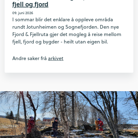
fjell og fjord
09. juni 2026
I sommar blir det enklare å oppleve områda
rundt Jotunheimen og Sognefjorden. Den nye
Fjord & Fjellruta gjer det mogleg å reise mellom
fjell, fjord og bygder - heilt utan eigen bil.
Andre saker frå
arkivet