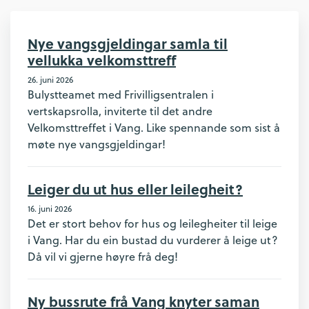
Nye vangsgjeldingar samla til
vellukka velkomsttreff
26. juni 2026
Bulystteamet med Frivilligsentralen i
vertskapsrolla, inviterte til det andre
Velkomsttreffet i Vang. Like spennande som sist å
møte nye vangsgjeldingar!
Leiger du ut hus eller leilegheit?
16. juni 2026
Det er stort behov for hus og leilegheiter til leige
i Vang. Har du ein bustad du vurderer å leige ut?
Då vil vi gjerne høyre frå deg!
Ny bussrute frå Vang knyter saman