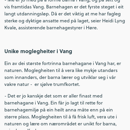
vis framtidas Vang. Barnehagen er det fyrste steget i eit
langt utdanningsløp. Då er det viktig at me har fagleg
sterke og dyktige ansatte med på laget, seier Heidi Lyng
Kvale, assisterende barnehagestyrer i Høre.
Unike moglegheiter i Vang
Ein av dei største fortrinna barnehagane i Vang har, er
naturen. Moglegheiten til å vera like mykje utandørs
som innandørs, der barna lærer og utviklar seg i vår
vakre natur - er sjølve trumfkortet.
- Det er jo kanskje det som er aller finast med
barnehagane i Vang. Ein får jo lagt til rette for
barnehagemiljø på ein heilt anna måte enn på ein
større plass. Moglegheiten til å få frisk luft, vera ute i
naturen og lære om nærområdet er unikt for barna,