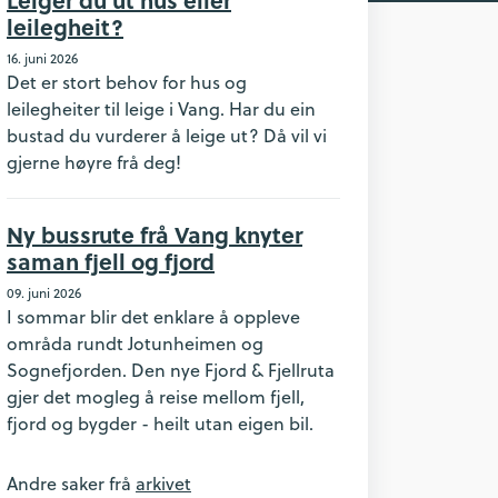
leilegheit?
16. juni 2026
Det er stort behov for hus og
leilegheiter til leige i Vang. Har du ein
bustad du vurderer å leige ut? Då vil vi
gjerne høyre frå deg!
Ny bussrute frå Vang knyter
saman fjell og fjord
09. juni 2026
I sommar blir det enklare å oppleve
områda rundt Jotunheimen og
Sognefjorden. Den nye Fjord & Fjellruta
gjer det mogleg å reise mellom fjell,
fjord og bygder - heilt utan eigen bil.
Andre saker frå
arkivet