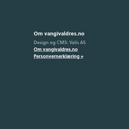
Om vangivaldres.no
Design og CMS: Valis AS
Om vangivaldres.no
Personvernerklæring »