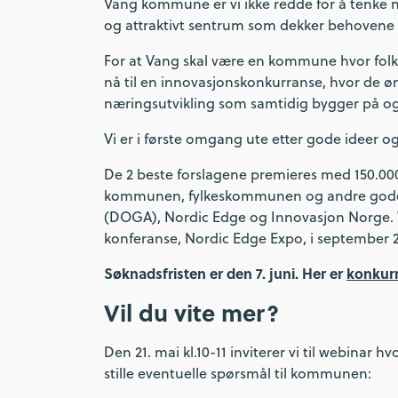
Vang kommune er vi ikke redde for å tenke ny
og attraktivt sentrum som dekker behovene 
For at Vang skal være en kommune hvor folk h
nå til en innovasjonskonkurranse, hvor de ø
næringsutvikling som samtidig bygger på og
Vi er i første omgang ute etter gode ideer 
De 2 beste forslagene premieres med 150.000
kommunen, fylkeskommunen og andre gode st
(DOGA), Nordic Edge og Innovasjon Norge. V
konferanse, Nordic Edge Expo, i september 2
Søknadsfristen er den 7. juni. Her er
konkur
Vil du vite mer?
Den 21. mai kl.10-11 inviterer vi til webinar hv
stille eventuelle spørsmål til kommunen: