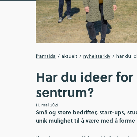
framsida
aktuelt
nyheitsarkiv
har du i
Har du ideer for
sentrum?
11. mai 2021
Små og store bedrifter, start-ups, stu
unik mulighet til å være med å forme 