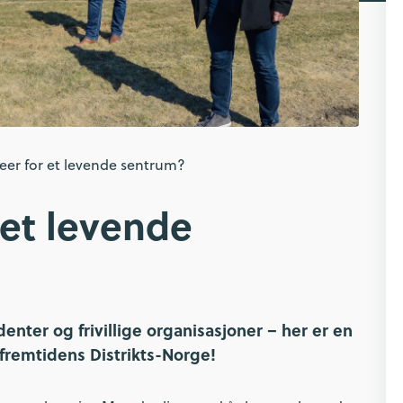
deer for et levende sentrum?
 et levende
denter og frivillige organisasjoner – her er en
fremtidens Distrikts-Norge!