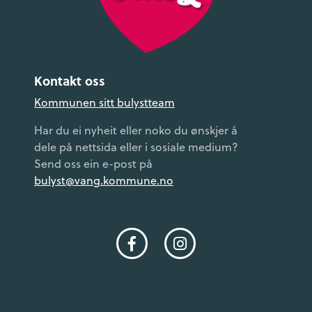
Kontakt oss
Kommunen sitt bulystteam
Har du ei nyheit eller noko du ønskjer å
dele på nettsida eller i sosiale medium?
Send oss ein e-post på
bulyst@vang.kommune.no