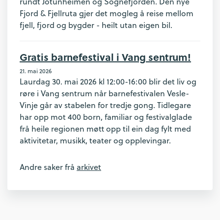
rundt Jotunheimen og Sognefjorden. Den nye
Fjord & Fjellruta gjer det mogleg å reise mellom
fjell, fjord og bygder - heilt utan eigen bil.
Gratis barnefestival i Vang sentrum!
21. mai 2026
Laurdag 30. mai 2026 kl 12:00-16:00 blir det liv og
røre i Vang sentrum når barnefestivalen Vesle-
Vinje går av stabelen for tredje gong. Tidlegare
har opp mot 400 born, familiar og festivalglade
frå heile regionen møtt opp til ein dag fylt med
aktivitetar, musikk, teater og opplevingar.
Andre saker frå
arkivet