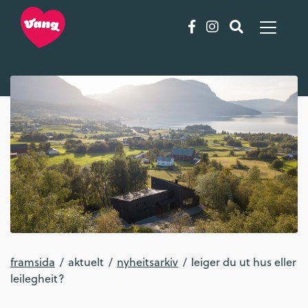
framsida
aktuelt
nyheitsarkiv
leiger du ut hus eller
leilegheit?