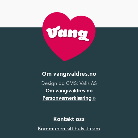
Om vangivaldres.no
Design og CMS: Valis AS
Om vangivaldres.no
Personvernerklæring »
Kontakt oss
Kommunen sitt bulystteam