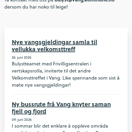
dersom du har noko til leige!
Nye vangsgjeldingar samla til
vellukka velkomsttreff
26. juni 2026
Bulystteamet med Frivilligsentralen i
vertskapsrolla, inviterte til det andre
Velkomsttreffet i Vang. Like spennande som sist å
møte nye vangsgjeldingar!
Ny bussrute frå Vang knyter saman
fjell og fjord
09. juni 2026
I sommar blir det enklare å oppleve områda