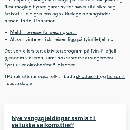
flest mogleg hytteeigarar nytter høvet til å sikre seg
årskort til ein grei pris og skikkelege opningstider i
heisen, fortel Grihamar.
Meld interesse for sesongkort!
Alt om vinteren i skiheisen ligg på
tyinfilefjell.no
Det vert ellers tett aktivitetsprogram på Tyin-Filefjell
gjennom vinteren, samt nokre større arrangement.
Fyrst ut er
oktoberfest
5. oktober.
TFU rekrutterar også folk til både
skiutleie++
og
heisdrift
i desse dagar.
Nye vangsgjeldingar samla til
vellukka velkomsttreff