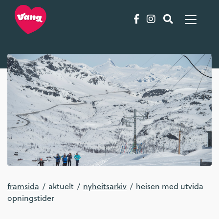
framsida
aktuelt
nyheitsarkiv
heisen med utvida
opningstider