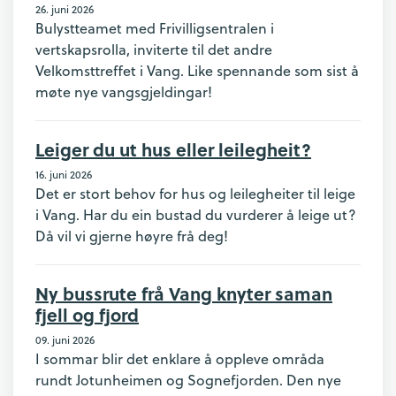
26. juni 2026
Bulystteamet med Frivilligsentralen i
vertskapsrolla, inviterte til det andre
Velkomsttreffet i Vang. Like spennande som sist å
møte nye vangsgjeldingar!
Leiger du ut hus eller leilegheit?
16. juni 2026
Det er stort behov for hus og leilegheiter til leige
i Vang. Har du ein bustad du vurderer å leige ut?
Då vil vi gjerne høyre frå deg!
Ny bussrute frå Vang knyter saman
fjell og fjord
09. juni 2026
I sommar blir det enklare å oppleve områda
rundt Jotunheimen og Sognefjorden. Den nye