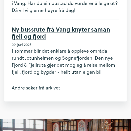
i Vang. Har du ein bustad du vurderer å leige ut?
Då vil vi gjerne høyre frå deg!
Ny bussrute frå Vang knyter saman
fjell og fjord
09. juni 2026
I sommar blir det enklare å oppleve områda
rundt Jotunheimen og Sognefjorden. Den nye
Fjord & Fjellruta gjer det mogleg å reise mellom
fjell, fjord og bygder - heilt utan eigen bil.
Andre saker frå
arkivet