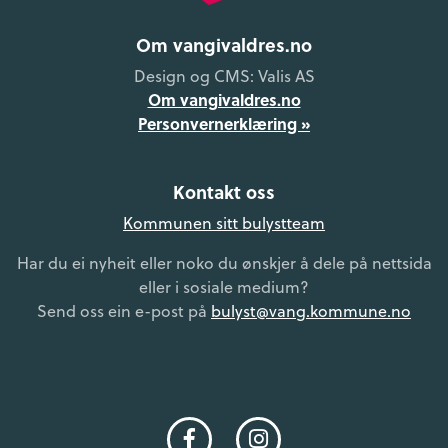
Om vangivaldres.no
Design og CMS: Valis AS
Om vangivaldres.no
Personvernerklæring »
Kontakt oss
Kommunen sitt bulystteam
Har du ei nyheit eller noko du ønskjer å dele på nettsida
eller i sosiale medium?
Send oss ein e-post på
bulyst@vang.kommune.no