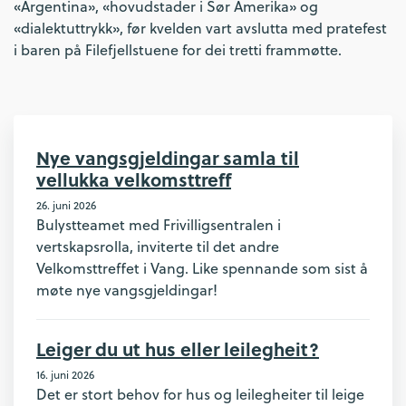
«Argentina», «hovudstader i Sør Amerika» og
«dialektuttrykk», før kvelden vart avslutta med pratefest
i baren på Filefjellstuene for dei tretti frammøtte.
Nye vangsgjeldingar samla til
vellukka velkomsttreff
26. juni 2026
Bulystteamet med Frivilligsentralen i
vertskapsrolla, inviterte til det andre
Velkomsttreffet i Vang. Like spennande som sist å
møte nye vangsgjeldingar!
Leiger du ut hus eller leilegheit?
16. juni 2026
Det er stort behov for hus og leilegheiter til leige