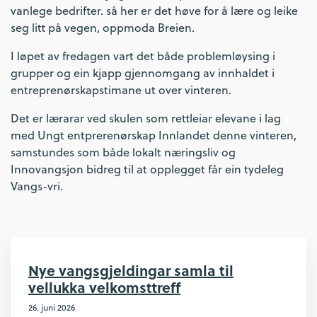
vanlege bedrifter. så her er det høve for å lære og leike
seg litt på vegen, oppmoda Breien.
I løpet av fredagen vart det både problemløysing i
grupper og ein kjapp gjennomgang av innhaldet i
entreprenørskapstimane ut over vinteren.
Det er lærarar ved skulen som rettleiar elevane i lag
med Ungt entprerenørskap Innlandet denne vinteren,
samstundes som både lokalt næringsliv og
Innovangsjon bidreg til at opplegget får ein tydeleg
Vangs-vri.
Nye vangsgjeldingar samla til
vellukka velkomsttreff
26. juni 2026