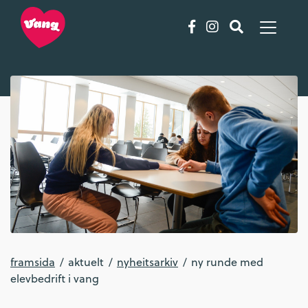
framsida
aktuelt
nyheitsarkiv
ny runde med
elevbedrift i vang