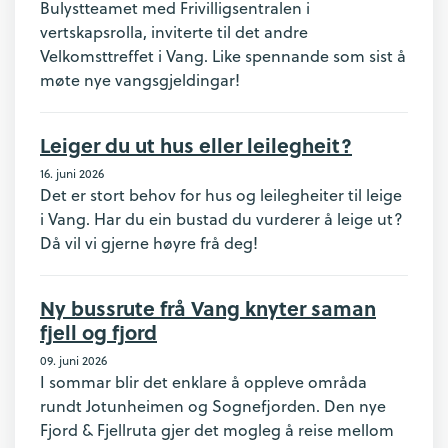
Bulystteamet med Frivilligsentralen i
vertskapsrolla, inviterte til det andre
Velkomsttreffet i Vang. Like spennande som sist å
møte nye vangsgjeldingar!
Leiger du ut hus eller leilegheit?
16. juni 2026
Det er stort behov for hus og leilegheiter til leige
i Vang. Har du ein bustad du vurderer å leige ut?
Då vil vi gjerne høyre frå deg!
Ny bussrute frå Vang knyter saman
fjell og fjord
09. juni 2026
I sommar blir det enklare å oppleve områda
rundt Jotunheimen og Sognefjorden. Den nye
Fjord & Fjellruta gjer det mogleg å reise mellom