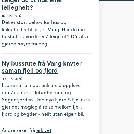
leilegheit?
16. juni 2026
Det er stort behov for hus og
leilegheiter til leige i Vang. Har du ein
bustad du vurderer å leige ut? Då vil vi
gjerne høyre frå deg!
Ny bussrute frå Vang knyter
saman fjell og fjord
09. juni 2026
I sommar blir det enklare å oppleve
områda rundt Jotunheimen og
Sognefjorden. Den nye Fjord & Fjellruta
gjer det mogleg å reise mellom fjell,
fjord og bygder - heilt utan eigen bil.
Andre saker frå
arkivet