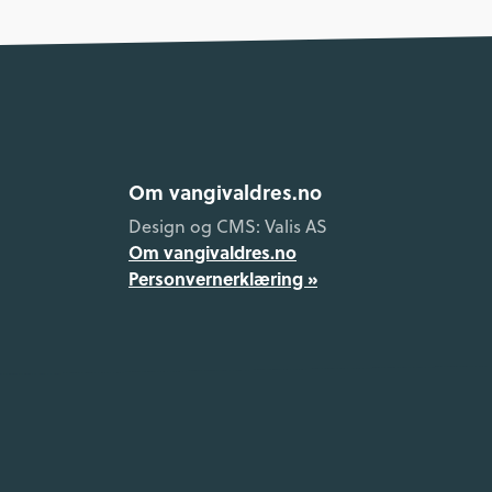
Om vangivaldres.no
Design og CMS: Valis AS
Om vangivaldres.no
Personvernerklæring »