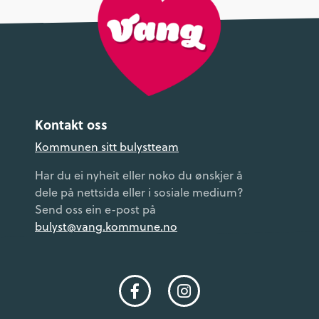
Kontakt oss
Kommunen sitt bulystteam
Har du ei nyheit eller noko du ønskjer å
dele på nettsida eller i sosiale medium?
Send oss ein e-post på
bulyst@vang.kommune.no